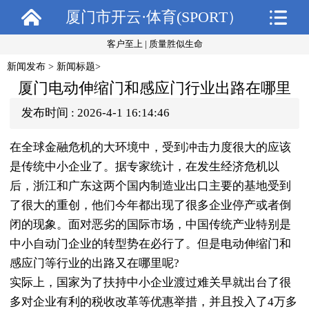
厦门市开云·体育(SPORT）
客户至上 | 质量胜似生命
官方网站-kaiyun登录入口
新闻发布
> 新闻标题>
厦门电动伸缩门和感应门行业出路在哪里
发布时间 : 2026-4-1 16:14:46
在全球金融危机的大环境中，受到冲击力度很大的应该
是传统中小企业了。据专家统计，在发生经济危机以
后，浙江和广东这两个国内制造业出口主要的基地受到
了很大的重创，他们今年都出现了很多企业停产或者倒
闭的现象。面对恶劣的国际市场，中国传统产业特别是
中小自动门企业的转型势在必行了。但是电动伸缩门和
感应门等行业的出路又在哪里呢?
实际上，国家为了扶持中小企业渡过难关早就出台了很
多对企业有利的税收改革等优惠举措，并且投入了4万多