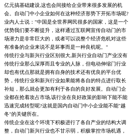
亿元搞基础建设,这也会间接给企业带来很多发展的机
会。自动门中小企业如何在这种经济形势下开拓市场呢?
业内人士说："中国是全世界网民很多的国家，这是一个
优势我们要不断提升，这样通过互联网宣传自动门的市
场潜力是非常巨大的，或者可以说整个经济危机对这些
有准备的企业来说不是坏事而是一种良机呢。"
传统行业与新兴行业区别很大,新兴行业自动门产业没有
传统行业那么深厚而且专业的人脉，但电动伸缩门行业
却也有优点那就是拥有自身的技术还有优良的平台优
势，传统行业和新兴行业如果能将各自的特点进行取长
补短，那么就会更加有利于各自的良好发展。自动门企
业都在抢着攻占市场,该行业在良好政策的影响下能不能
迅速完成转型呢?这就是国内自动门中小企业能不能"越
冬"的关键所在。
传统企业在这个环境下积极进行了各自产业的结构大调
整，自动门新兴行业也不甘示弱，积极掌控市场机遇，