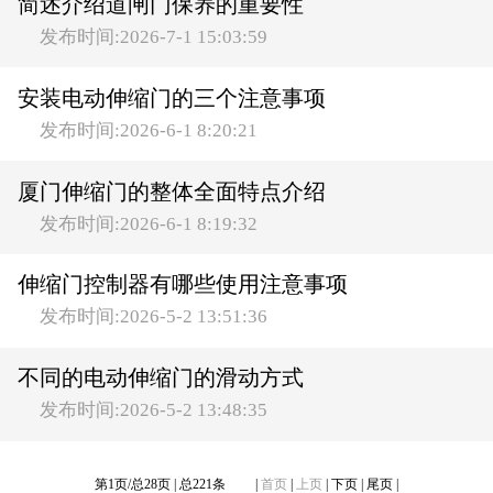
简述介绍道闸门保养的重要性
发布时间:2026-7-1 15:03:59
安装电动伸缩门的三个注意事项
发布时间:2026-6-1 8:20:21
厦门伸缩门的整体全面特点介绍
发布时间:2026-6-1 8:19:32
伸缩门控制器有哪些使用注意事项
发布时间:2026-5-2 13:51:36
不同的电动伸缩门的滑动方式
发布时间:2026-5-2 13:48:35
第1页/总28页 | 总221条 |
首页
|
上页
|
下页
|
尾页
|