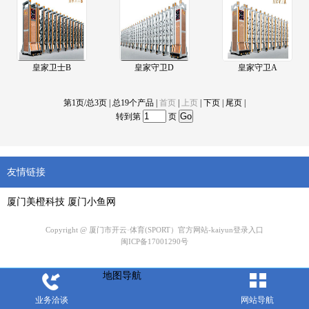
皇家卫士B
皇家守卫D
皇家守卫A
第1页/总3页 | 总19个产品 |
首页
|
上页
|
下页
|
尾页
|
转到第
页
友情链接
厦门美橙科技 厦门小鱼网
Copyright @ 厦门市开云·体育(SPORT）官方网站-kaiyun登录入口
闽ICP备17001290号
地图导航
业务洽谈
网站导航