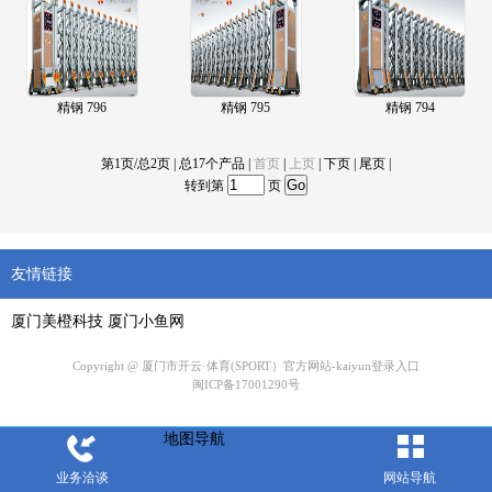
精钢 796
精钢 795
精钢 794
第1页/总2页 | 总17个产品 |
首页
|
上页
|
下页
|
尾页
|
转到第
页
友情链接
厦门美橙科技 厦门小鱼网
Copyright @ 厦门市开云·体育(SPORT）官方网站-kaiyun登录入口
闽ICP备17001290号
地图导航
业务洽谈
网站导航